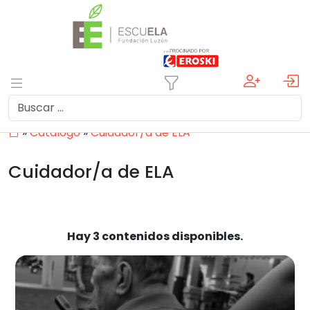
»
Catálogo
»
Cuidador/a de ELA
Cuidador/a de ELA
Hay 3 contenidos disponibles.