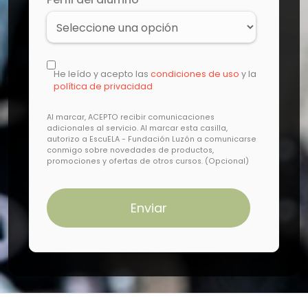
He leído y acepto las
condiciones de uso
y la
política de privacidad
Al marcar, ACEPTO recibir comunicaciones
adicionales al servicio. Al marcar esta casilla,
autorizo a EscuELA - Fundación Luzón a comunicarse
conmigo sobre novedades de productos,
promociones y ofertas de otros cursos. (Opcional)