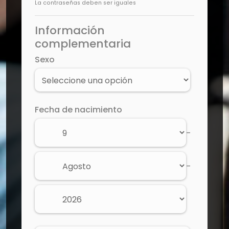
La contraseñas deben ser iguales
Información
complementaria
Sexo
Fecha de nacimiento
-
-